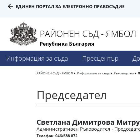
ЕДИНЕН ПОРТАЛ ЗА ЕЛЕКТРОННО ПРАВОСЪДИЕ
РАЙОНЕН СЪД - ЯМБОЛ
Република България
Информация за съда
Пресцентър
До
РАЙОНЕН СЪД - ЯМБОЛ
Информация за съда
Ръководство
П
Председател
Светлана Димитрова Митру
Административен Ръководител - Председате
Телефон:
046/688 872