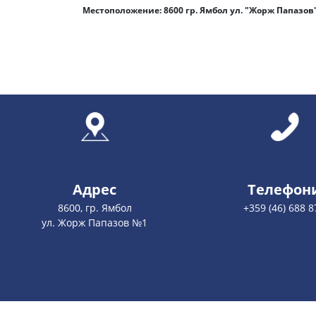
Местоположение: 8600 гр. Ямбол ул. "Жорж Папазов
Адрес
Телефон
8600, гр. Ямбол
+359 (46) 688 8
ул. Жорж Папазов №1