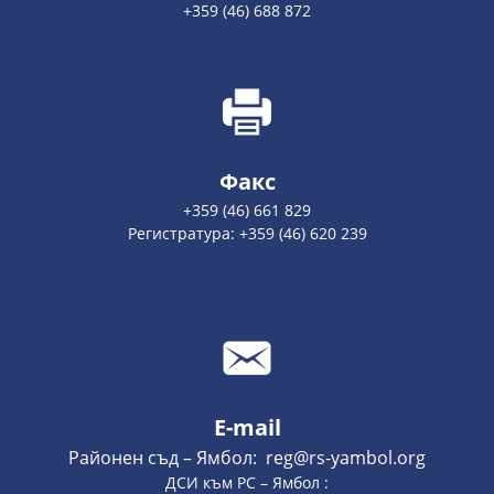
+359 (46) 688 872
Факс
+359 (46) 661 829
Регистратура: +359 (46) 620 239
E-mail
Районен съд – Ямбол: reg@rs-yambol.org
ДСИ към РС – Ямбол :