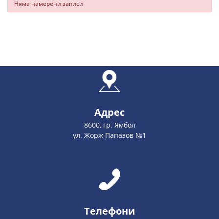
Няма намерени записи
Адрес
8600, гр. Ямбол
ул. Жорж Папазов №1
Телефони