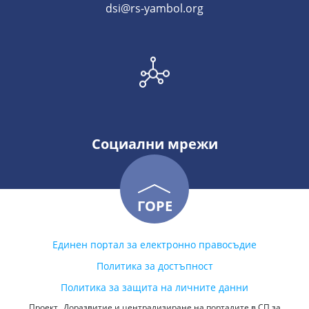
dsi@rs-yambol.org
Социални мрежи
ГОРЕ
Единен портал за електронно правосъдие
Политика за достъпност
Политика за защита на личните данни
Проект „Доразвитие и централизиране на порталите в СП за