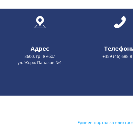
Адрес
Телефон
8600, гр. Ямбол
+359 (46) 688 8
ул. Жорж Папазов №1
Единен портал за електро