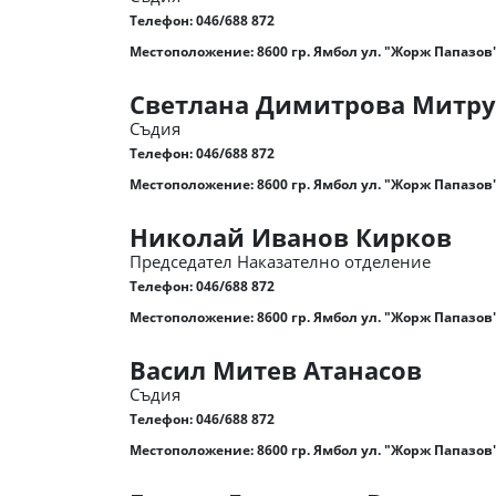
Телефон:
046/688 872
Местоположение: 8600 гр. Ямбол ул. "Жорж Папазов"
Светлана Димитрова Митру
Съдия
Телефон:
046/688 872
Местоположение: 8600 гр. Ямбол ул. "Жорж Папазов"
Николай Иванов Кирков
Председател Наказателно отделение
Телефон:
046/688 872
Местоположение: 8600 гр. Ямбол ул. "Жорж Папазов"
Васил Митев Атанасов
Съдия
Телефон:
046/688 872
Местоположение: 8600 гр. Ямбол ул. "Жорж Папазов"