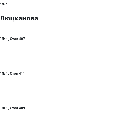
" № 1
-Люцканова
 № 1, Стая 407
 № 1, Стая 411
 № 1, Стая 409