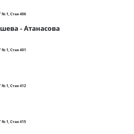
 № 1, Стая 406
шева - Атанасова
 № 1, Стая 401
 № 1, Стая 412
 № 1, Стая 415