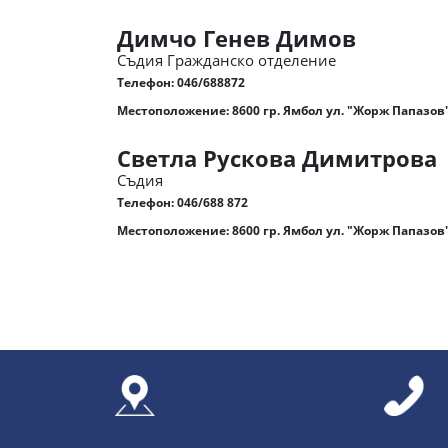
Димчо Генев Димов
Съдия Гражданско отделение
Телефон:
046/688872
Местоположение: 8600 гр. Ямбол ул. "Жорж Папазов"
Светла Рускова Димитрова
Съдия
Телефон:
046/688 872
Местоположение: 8600 гр. Ямбол ул. "Жорж Папазов"