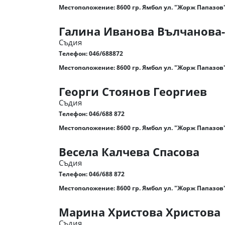
Местоположение: 8600 гр. Ямбол ул. "Жорж Папазов
Галина Иванова Вълчанова
Съдия
Телефон:
046/688872
Местоположение: 8600 гр. Ямбол ул. "Жорж Папазов"
Георги Стоянов Георгиев
Съдия
Телефон:
046/688 872
Местоположение: 8600 гр. Ямбол ул. "Жорж Папазов"
Весела Калчева Спасова
Съдия
Телефон:
046/688 872
Местоположение: 8600 гр. Ямбол ул. "Жорж Папазов"
Марина Христова Христова
Съдия