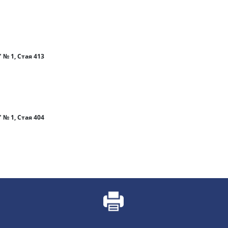
 № 1, Стая 413
 № 1, Стая 404