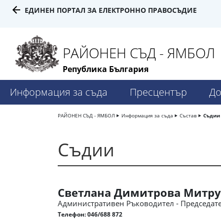
ЕДИНЕН ПОРТАЛ ЗА ЕЛЕКТРОННО ПРАВОСЪДИЕ
РАЙОНЕН СЪД - ЯМБОЛ
Република България
Информация за съда
Пресцентър
До
РАЙОНЕН СЪД - ЯМБОЛ
Информация за съда
Състав
Съдии
Съдии
Светлана Димитрова Митру
Административен Ръководител - Председате
Телефон:
046/688 872