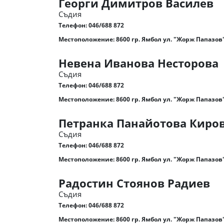
Георги Димитров Василев
Съдия
Телефон:
046/688 872
Местоположение: 8600 гр. Ямбол ул. "Жорж Папазов"
Невена Иванова Несторова
Съдия
Телефон:
046/688 872
Местоположение: 8600 гр. Ямбол ул. "Жорж Папазов"
Петранка Панайотова Киро
Съдия
Телефон:
046/688 872
Местоположение: 8600 гр. Ямбол ул. "Жорж Папазов"
Радостин Стоянов Радиев
Съдия
Телефон:
046/688 872
Местоположение: 8600 гр. Ямбол ул. "Жорж Папазов"