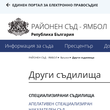
ЕДИНЕН ПОРТАЛ ЗА ЕЛЕКТРОННО ПРАВОСЪДИЕ
РАЙОНЕН СЪД - ЯМБОЛ
Република България
Информация за съда
Пресцентър
До
РАЙОНЕН СЪД - ЯМБОЛ
Връзки
Други съдилища
Други съдилища
СПЕЦИАЛИЗИРАНИ СЪДИЛИЩА
АПЕЛАТИВЕН СПЕАЦИАЛИЗИРАН
НАКАЗАТЕЛЕН СЪД