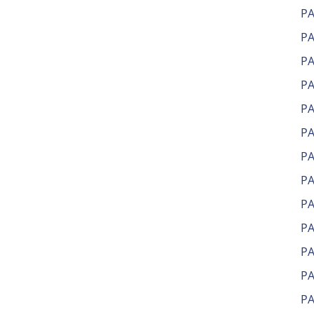
Р
РА
РА
Р
Р
Р
Р
Р
Р
Р
Р
Р
Р