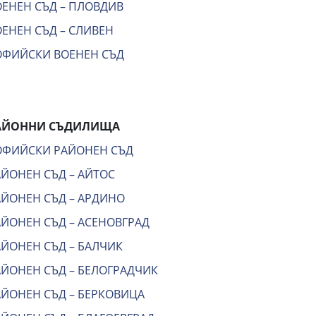
ОЕНЕН СЪД – ПЛОВДИВ
ЕНЕН СЪД – СЛИВЕН
ОФИЙСКИ ВОЕНЕН СЪД
АЙОННИ СЪДИЛИЩА
ОФИЙСКИ РАЙОНЕН СЪД
АЙОНЕН СЪД – АЙТОС
АЙОНЕН СЪД – АРДИНО
АЙОНЕН СЪД – АСЕНОВГРАД
АЙОНЕН СЪД – БАЛЧИК
АЙОНЕН СЪД – БЕЛОГРАДЧИК
АЙОНЕН СЪД – БЕРКОВИЦА