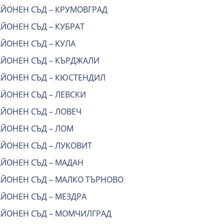
АЙОНЕН СЪД – КРУМОВГРАД
ЙОНЕН СЪД – КУБРАТ
ЙОНЕН СЪД – КУЛА
АЙОНЕН СЪД – КЪРДЖАЛИ
АЙОНЕН СЪД – КЮСТЕНДИЛ
АЙОНЕН СЪД – ЛЕВСКИ
АЙОНЕН СЪД – ЛОВЕЧ
АЙОНЕН СЪД – ЛОМ
АЙОНЕН СЪД – ЛУКОВИТ
АЙОНЕН СЪД – МАДАН
АЙОНЕН СЪД – МАЛКО ТЪРНОВО
АЙОНЕН СЪД – МЕЗДРА
АЙОНЕН СЪД – МОМЧИЛГРАД