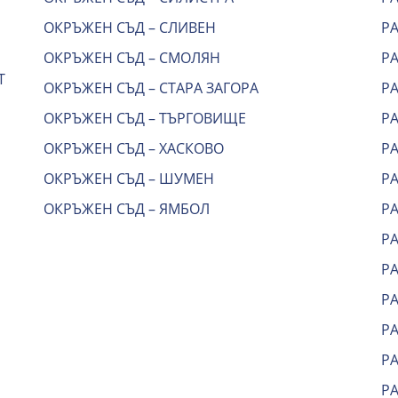
ОКРЪЖЕН СЪД – СЛИВЕН
Р
ОКРЪЖЕН СЪД – СМОЛЯН
РА
Т
ОКРЪЖЕН СЪД – СТАРА ЗАГОРА
Р
ОКРЪЖЕН СЪД – ТЪРГОВИЩЕ
Р
ОКРЪЖЕН СЪД – ХАСКОВО
Р
ОКРЪЖЕН СЪД – ШУМЕН
Р
ОКРЪЖЕН СЪД – ЯМБОЛ
Р
Р
Р
Р
РА
Р
Р