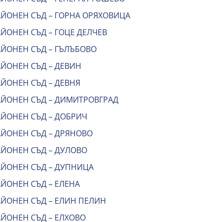
АЙОНЕН СЪД – ГОРНА ОРЯХОВИЦА
ЙОНЕН СЪД – ГОЦЕ ДЕЛЧЕВ
АЙОНЕН СЪД – ГЪЛЪБОВО
АЙОНЕН СЪД – ДЕВИН
АЙОНЕН СЪД – ДЕВНЯ
АЙОНЕН СЪД – ДИМИТРОВГРАД
АЙОНЕН СЪД – ДОБРИЧ
АЙОНЕН СЪД – ДРЯНОВО
АЙОНЕН СЪД – ДУЛОВО
АЙОНЕН СЪД – ДУПНИЦА
ЙОНЕН СЪД – ЕЛЕНА
АЙОНЕН СЪД – ЕЛИН ПЕЛИН
АЙОНЕН СЪД – ЕЛХОВО