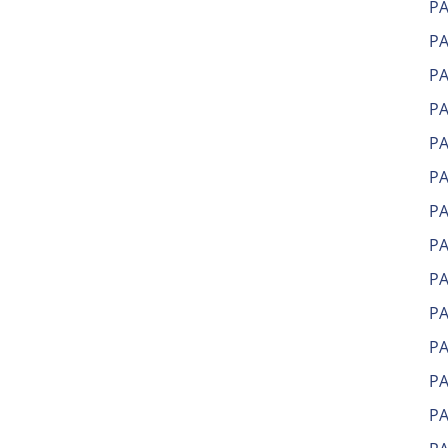
Р
Р
Р
Р
Р
Р
Р
Р
Р
РА
РА
РА
Р