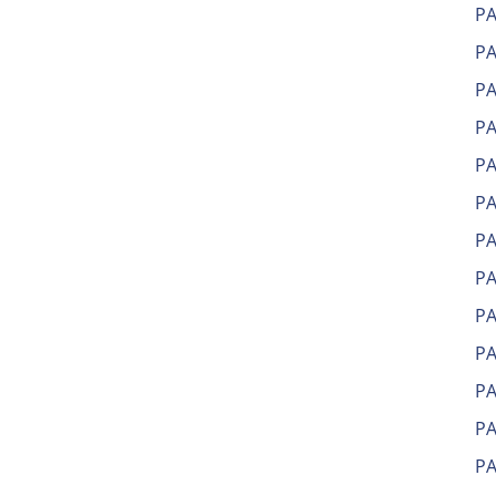
Р
Р
Р
РА
Р
Р
Р
Р
Р
Р
Р
Р
Р