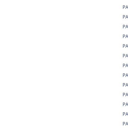
Р
Р
Р
Р
Р
Р
Р
Р
Р
Р
Р
Р
РА