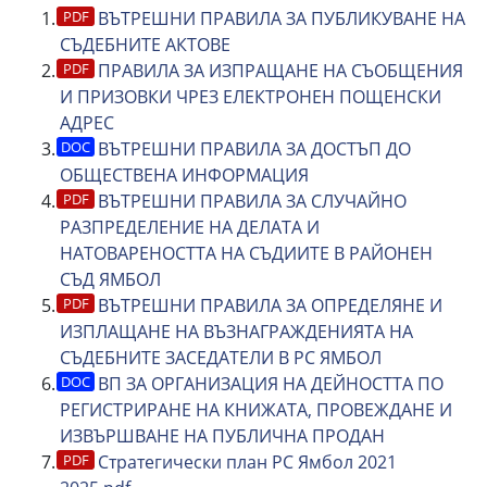
ВЪТРЕШНИ ПРАВИЛА ЗА ПУБЛИКУВАНЕ НА
СЪДЕБНИТЕ АКТОВЕ
ПРАВИЛА ЗА ИЗПРАЩАНЕ НА СЪОБЩЕНИЯ
И ПРИЗОВКИ ЧРЕЗ ЕЛЕКТРОНЕН ПОЩЕНСКИ
АДРЕС
ВЪТРЕШНИ ПРАВИЛА ЗА ДОСТЪП ДО
ОБЩЕСТВЕНА ИНФОРМАЦИЯ
ВЪТРЕШНИ ПРАВИЛА ЗА СЛУЧАЙНО
РАЗПРЕДЕЛЕНИЕ НА ДЕЛАТА И
НАТОВАРЕНОСТТА НА СЪДИИТЕ В РАЙОНЕН
СЪД ЯМБОЛ
ВЪТРЕШНИ ПРАВИЛА ЗА ОПРЕДЕЛЯНЕ И
ИЗПЛАЩАНЕ НА ВЪЗНАГРАЖДЕНИЯТА НА
СЪДЕБНИТЕ ЗАСЕДАТЕЛИ В РС ЯМБОЛ
ВП ЗА ОРГАНИЗАЦИЯ НА ДЕЙНОСТТА ПО
РЕГИСТРИРАНЕ НА КНИЖАТА, ПРОВЕЖДАНЕ И
ИЗВЪРШВАНЕ НА ПУБЛИЧНА ПРОДАН
Стратегически план РС Ямбол 2021