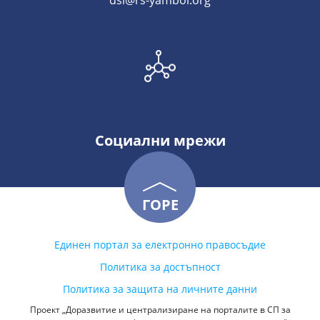
dsi@rs-yambol.org
Социални мрежи
ГОРЕ
Единен портал за електронно правосъдие
Политика за достъпност
Политика за защита на личните данни
Проект „Доразвитие и централизиране на порталите в СП за