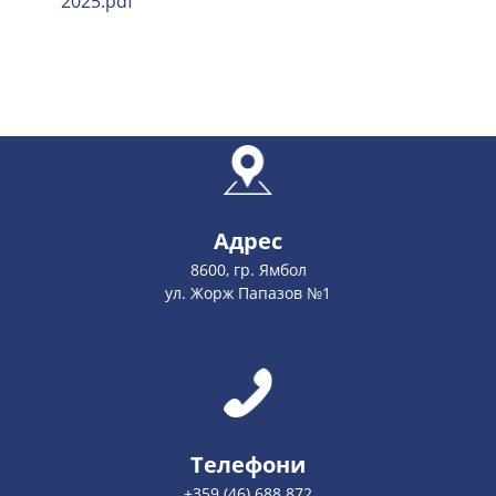
2025.pdf
Адрес
8600, гр. Ямбол
ул. Жорж Папазов №1
Телефони
+359 (46) 688 872