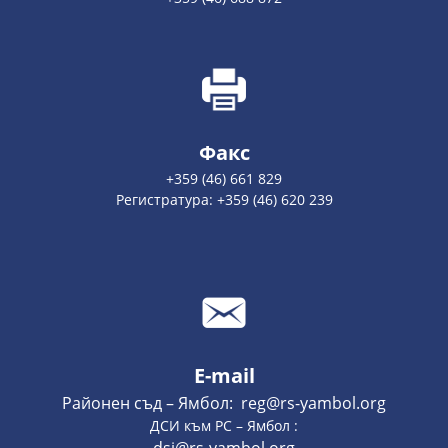
Факс
+359 (46) 661 829
Регистратура: +359 (46) 620 239
E-mail
Районен съд – Ямбол: reg@rs-yambol.org
ДСИ към РС – Ямбол :